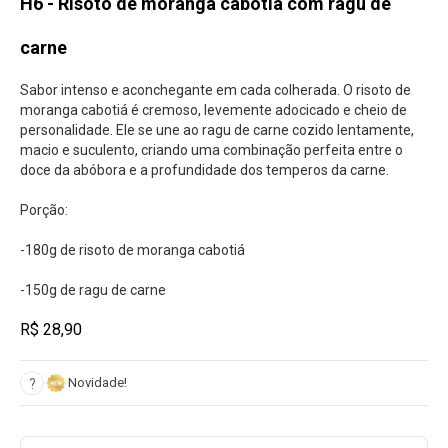
H6 - Risoto de moranga cabotiá com ragu de
carne
Sabor intenso e aconchegante em cada colherada. O risoto de
moranga cabotiá é cremoso, levemente adocicado e cheio de
personalidade. Ele se une ao ragu de carne cozido lentamente,
macio e suculento, criando uma combinação perfeita entre o
doce da abóbora e a profundidade dos temperos da carne.
Porção:
-180g de risoto de moranga cabotiá
-150g de ragu de carne
R$ 28,90
Novidade!
?